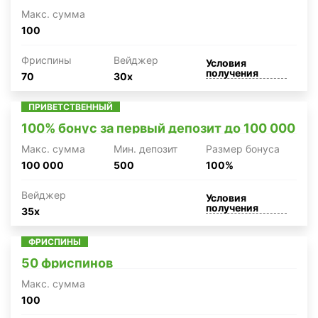
Макc. сумма
100
Фриспины
Вейджер
Условия
получения
70
30x
ПРИВЕТСТВЕННЫЙ
100% бонус за первый депозит до 100 000
Макc. сумма
Мин. депозит
Размер бонуса
100 000
500
100%
Вейджер
Условия
получения
35x
ФРИСПИНЫ
50 фриспинов
Макc. сумма
100