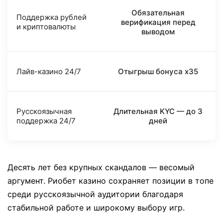
Обязательная
Поддержка рублей
верификация перед
и криптовалюты
выводом
Лайв-казино 24/7
Отыгрыш бонуса x35
Русскоязычная
Длительная KYC — до 3
поддержка 24/7
дней
Десять лет без крупных скандалов — весомый
аргумент. Риобет казино сохраняет позиции в топе
среди русскоязычной аудитории благодаря
стабильной работе и широкому выбору игр.