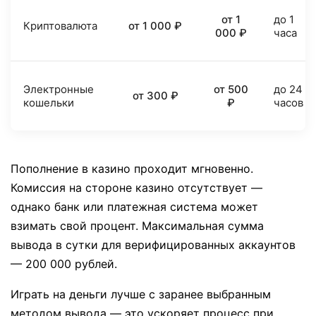
от 1
до 1
Криптовалюта
от 1 000 ₽
000 ₽
часа
Электронные
от 500
до 24
от 300 ₽
кошельки
₽
часов
Пополнение в казино проходит мгновенно.
Комиссия на стороне казино отсутствует —
однако банк или платежная система может
взимать свой процент. Максимальная сумма
вывода в сутки для верифицированных аккаунтов
— 200 000 рублей.
Играть на деньги лучше с заранее выбранным
методом вывода — это ускоряет процесс при