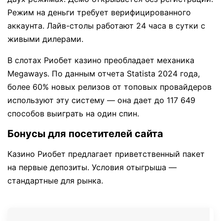
Режим на деньги требует верифицированного
аккаунта. Лайв-столы работают 24 часа в сутки с
живыми дилерами.
В слотах Риобет казино преобладает механика
Megaways. По данным отчета Statista 2024 года,
более 60% новых релизов от топовых провайдеров
используют эту систему — она дает до 117 649
способов выиграть на один спин.
Бонусы для посетителей сайта
Казино Риобет предлагает приветственный пакет
на первые депозиты. Условия отыгрыша —
стандартные для рынка.