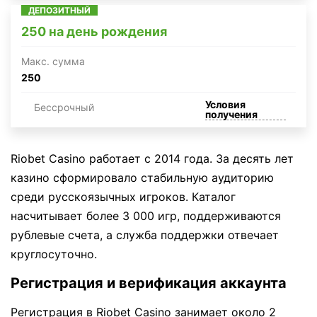
ДЕПОЗИТНЫЙ
250 на день рождения
Макc. сумма
250
Условия
Бессрочный
получения
Riobet Casino работает с 2014 года. За десять лет
казино сформировало стабильную аудиторию
среди русскоязычных игроков. Каталог
насчитывает более 3 000 игр, поддерживаются
рублевые счета, а служба поддержки отвечает
круглосуточно.
Регистрация и верификация аккаунта
Регистрация в Riobet Casino занимает около 2