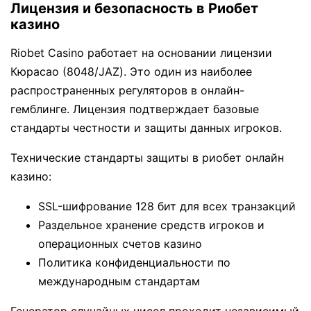
Лицензия и безопасность в Риобет
казино
Riobet Casino работает на основании лицензии
Кюрасао (8048/JAZ). Это один из наиболее
распространенных регуляторов в онлайн-
гемблинге. Лицензия подтверждает базовые
стандарты честности и защиты данных игроков.
Технические стандарты защиты в риобет онлайн
казино:
SSL-шифрование 128 бит для всех транзакций
Раздельное хранение средств игроков и
операционных счетов казино
Политика конфиденциальности по
международным стандартам