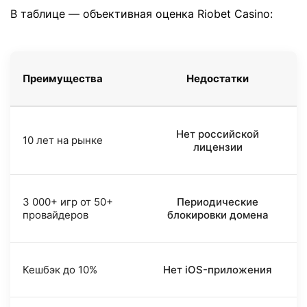
В таблице — объективная оценка Riobet Casino:
Преимущества
Недостатки
Нет российской
10 лет на рынке
лицензии
3 000+ игр от 50+
Периодические
провайдеров
блокировки домена
Кешбэк до 10%
Нет iOS-приложения