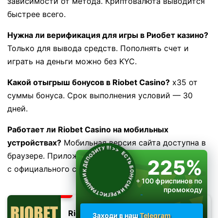
зависимости от метода. Криптовалюта выводится
быстрее всего.
Нужна ли верификация для игры в Риобет казино?
Только для вывода средств. Пополнять счет и
играть на деньги можно без KYC.
Какой отыгрыш бонусов в Riobet Casino?
x35 от
суммы бонуса. Срок выполнения условий — 30
дней.
Работает ли Riobet Casino на мобильных
устройствах?
Мобильная версия сайта доступна в
ЕСТЬ БОНУСЫ
И К РЕГИСТРАЦИИ И К ДЕПОЗИТУ !!!
>>
браузере. Приложение для Android можно скачать
225%
с официального сайта.
+ 100 фриспинов по
промокоду
RIOPLAY
Riobet
Заходи в наш
Telegram