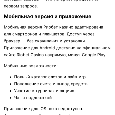
первом запросе.
Мобильная версия и приложение
Мобильная версия Риобет казино адаптирована
для смартфонов и планшетов. Доступ через
браузер — без скачивания и установки.
Приложение для Android доступно на официальном
сайте Riobet Casino напрямую, минуя Google Play.
Мобильные возможности:
Полный каталог слотов и лайв-игр
Пополнение счета и вывод средств
Участие в турнирах и акциях
Чат с поддержкой
Приложение для iOS пока недоступно.