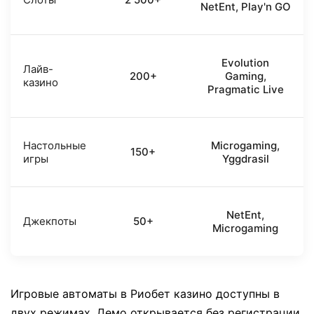
NetEnt, Play'n GO
Evolution
Лайв-
200+
Gaming,
казино
Pragmatic Live
Настольные
Microgaming,
150+
игры
Yggdrasil
NetEnt,
Джекпоты
50+
Microgaming
Игровые автоматы в Риобет казино доступны в
двух режимах. Демо открывается без регистрации.